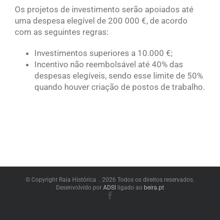
Os projetos de investimento serão apoiados até
uma despesa elegível de 200 000 €, de acordo
com as seguintes regras:
Investimentos superiores a 10.000 €;
Incentivo não reembolsável até 40% das
despesas elegíveis, sendo esse limite de 50%
quando houver criação de postos de trabalho.
© Copyright Raia Histórica .
2026 Todos os direitos reservados.
Desenvolvido por
ADSI
ligado ao
beira.pt
Facebook