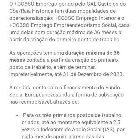
O +CO3SO Emprego gerido pelo GAL Castelos do
Côa/Raia Historica tem duas modalidades de
operacionalização: +CO3SO Emprego Interior e o
+CO3SO Emprego Empreendedorismo Social, cada
uma delas com duração máxima de 36 meses a
partir da criação do primeiro posto de trabalho.
As operações têm uma
duração máxima de 36
meses
contada a partir da criação do primeiro
posto de trabalho, e têm de terminar,
impreterivelmente, até 31 de Dezembro de 2023.
A medida conta com o financiamento do Fundo
Social Europeu revestindo a forma de subvenção
não reembolsável, através de:
Para os três primeiros postos de trabalho
criados, até ao montante equivalente a 2,5
vezes o Indexante de Apoio Social (IAS), por
cada mês de apoio, acrescidas das