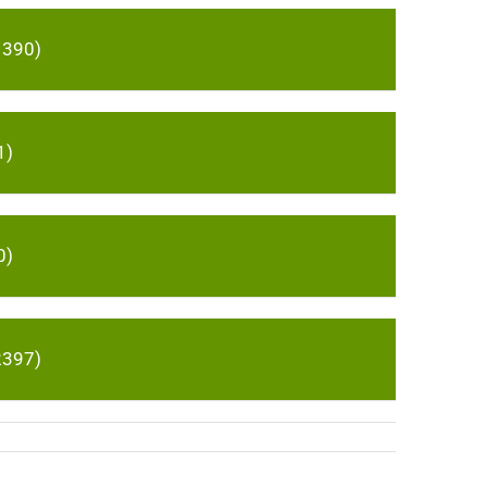
1390)
1)
0)
2397)