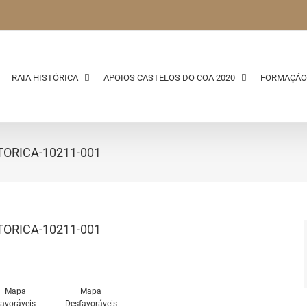
RAIA HISTÓRICA
APOIOS CASTELOS DO COA 2020
FORMAÇÃO
STORICA-10211-001
STORICA-10211-001
Mapa
Mapa
avoráveis
Desfavoráveis