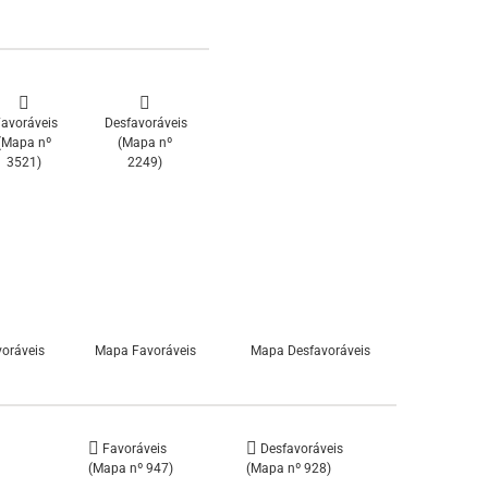
avoráveis
Desfavoráveis
(Mapa nº
(Mapa nº
3521)
2249)
voráveis
Mapa Favoráveis
Mapa Desfavoráveis
Favoráveis
Desfavoráveis
(Mapa nº 947)
(Mapa nº 928)