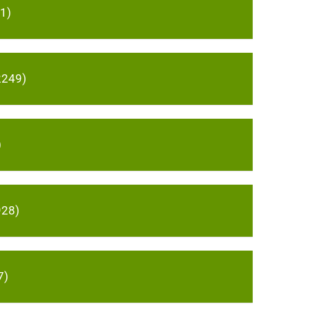
1)
2249)
)
928)
7)