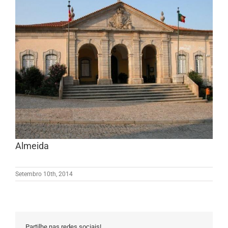
Larger
Image
Almeida
Setembro 10th, 2014
Partilhe nas redes sociais!