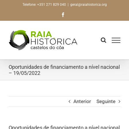
Skip
Telefone: +351 271 829 040
|
geral@raiahistorica.org
to
Facebook
content
Oportunidades de financiamento a nível nacional
– 19/05/2022
Anterior
Seguinte
Oportunidades de financiamento a nível nacional