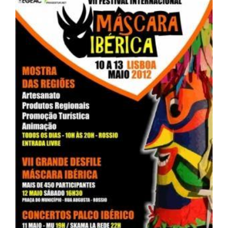
Larger
Image