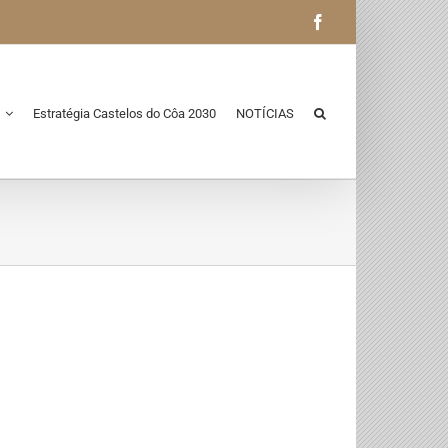
Facebook
Estratégia Castelos do Côa 2030
NOTÍCIAS