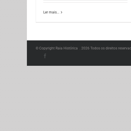
Ler mais...
© Copyright Raia Histórica .
2026 Todos os direitos reserva
Facebook